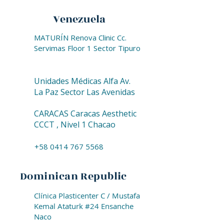
Venezuela
MATURÍN Renova Clinic Cc.
Servimas Floor 1 Sector Tipuro
Unidades Médicas Alfa Av.
La Paz Sector Las Avenidas
CARACAS Caracas Aesthetic
CCCT , Nivel 1 Chacao
+58 0414 767 5568
Dominican Republic
Clínica Plasticenter C / Mustafa
Kemal Ataturk #24 Ensanche
Naco