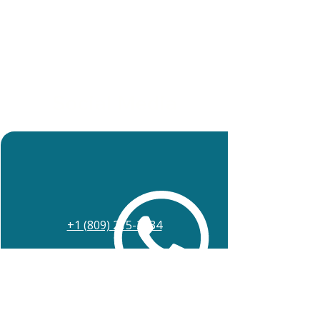
Social Media
+1 (809) 215-2534