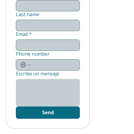
Last name
Email
*
Phone number
Escribe un mensaje
Send